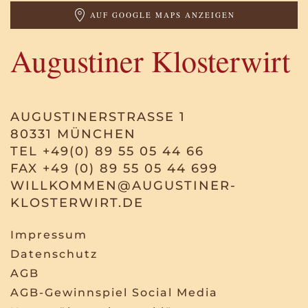
AUF GOOGLE MAPS ANZEIGEN
Augustiner Klosterwirt
AUGUSTINERSTRASSE 1
80331 MÜNCHEN
TEL +49(0) 89 55 05 44 66
FAX +49 (0) 89 55 05 44 699
WILLKOMMEN@AUGUSTINER-
KLOSTERWIRT.DE
Impressum
Datenschutz
AGB
AGB-Gewinnspiel Social Media