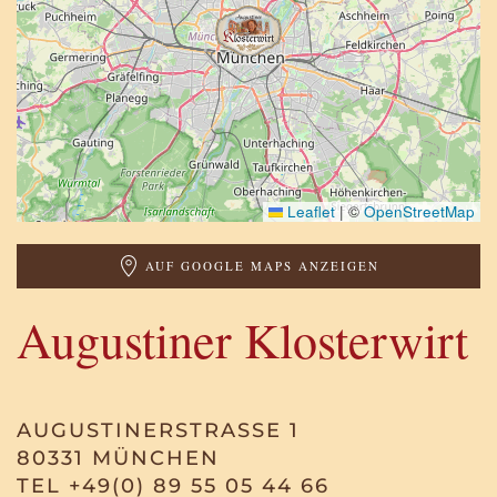
Leaflet
|
©
OpenStreetMap
AUF GOOGLE MAPS ANZEIGEN
Augustiner Klosterwirt
AUGUSTINERSTRASSE 1
80331 MÜNCHEN
TEL +49(0) 89 55 05 44 66