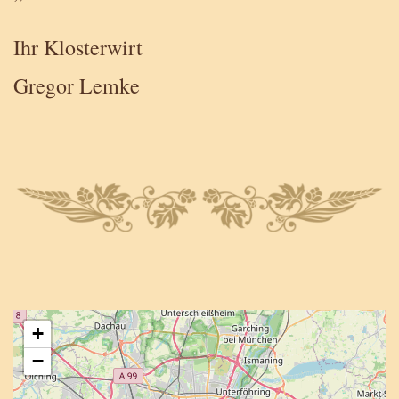
Ihr Klosterwirt
Gregor Lemke
+
−