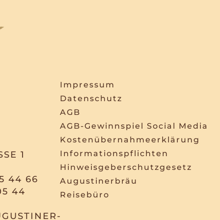
Impressum
Datenschutz
AGB
AGB-Gewinnspiel Social Media
Kostenübernahmeerklärung
Informationspflichten
SE 1
Hinweisgeberschutzgesetz
5 44 66
Augustinerbräu
05 44
Reisebüro
GUSTINER-