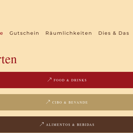
ke
Gutschein
Räumlichkeiten
Dies & Das
rten
FOOD & DRINKS
CIBO & BEVANDE
ALIMENTOS & BEBIDAS